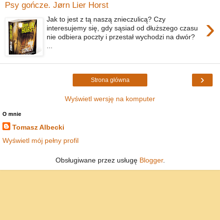
Psy gończe. Jørn Lier Horst
›
Jak to jest z tą naszą znieczulicą? Czy
interesujemy się, gdy sąsiad od dłuższego czasu
nie odbiera poczty i przestał wychodzi na dwór?
...
›
Strona główna
Wyświetl wersję na komputer
O mnie
Tomasz Albecki
Wyświetl mój pełny profil
Obsługiwane przez usługę
Blogger
.