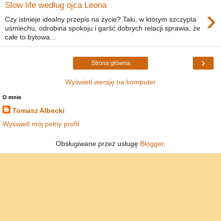
Slow life według ojca Leona
›
Czy istnieje idealny przepis na życie? Taki, w którym szczypta
uśmiechu, odrobina spokoju i garść dobrych relacji sprawia, że
całe to bytowa...
›
Strona główna
Wyświetl wersję na komputer
O mnie
Tomasz Albecki
Wyświetl mój pełny profil
Obsługiwane przez usługę
Blogger
.