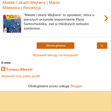
Mietek i skarb Wejhera | Marta
Milewska | Recenzja
›
"Mietek i skarb Wejhera" to opowieść, która u
starszych przywoła wspomnienie Pana
Samochodzika, zaś w młodszych wzbudzi
zaintereso...
›
Strona główna
Wyświetl wersję na komputer
O mnie
Tomasz Albecki
Wyświetl mój pełny profil
Obsługiwane przez usługę
Blogger
.