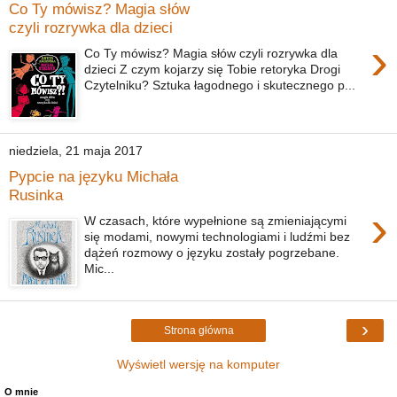
Co Ty mówisz? Magia słów
czyli rozrywka dla dzieci
›
Co Ty mówisz? Magia słów czyli rozrywka dla
dzieci Z czym kojarzy się Tobie retoryka Drogi
Czytelniku? Sztuka łagodnego i skutecznego p...
niedziela, 21 maja 2017
Pypcie na języku Michała
Rusinka
›
W czasach, które wypełnione są zmieniającymi
się modami, nowymi technologiami i ludźmi bez
dążeń rozmowy o języku zostały pogrzebane.
Mic...
›
Strona główna
Wyświetl wersję na komputer
O mnie