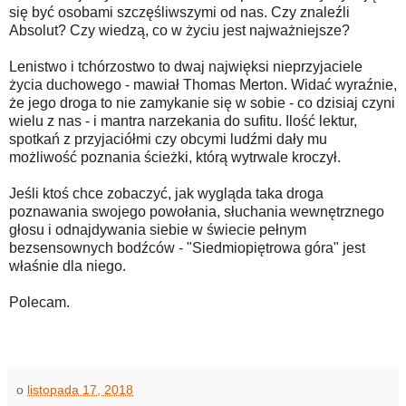
się być osobami szczęśliwszymi od nas. Czy znaleźli
Absolut? Czy wiedzą, co w życiu jest najważniejsze?
Lenistwo i tchórzostwo to dwaj najwięksi nieprzyjaciele
życia duchowego - mawiał Thomas Merton. Widać wyraźnie,
że jego droga to nie zamykanie się w sobie - co dzisiaj czyni
wielu z nas - i mantra narzekania do sufitu. Ilość lektur,
spotkań z przyjaciółmi czy obcymi ludźmi dały mu
możliwość poznania ścieżki, którą wytrwale kroczył.
Jeśli ktoś chce zobaczyć, jak wygląda taka droga
poznawania swojego powołania, słuchania wewnętrznego
głosu i odnajdywania siebie w świecie pełnym
bezsensownych bodźców - "Siedmiopiętrowa góra" jest
właśnie dla niego.
Polecam.
o
listopada 17, 2018