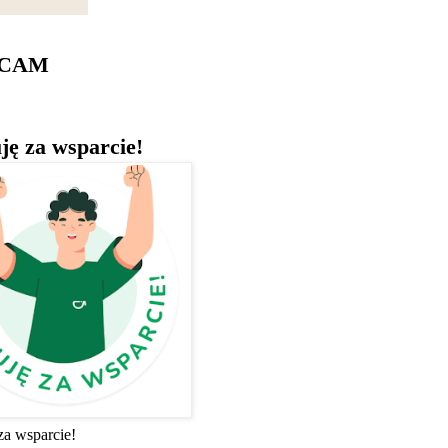
ECAM
ję za wsparcie!
za wsparcie!