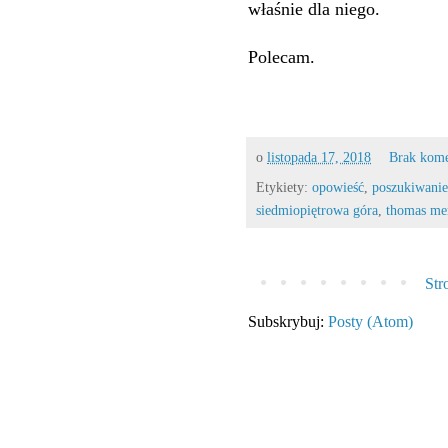
właśnie dla niego.
Polecam.
o
listopada 17, 2018
Brak kom
Etykiety:
opowieść
,
poszukiwanie
siedmiopiętrowa góra
,
thomas me
Str
Subskrybuj:
Posty (Atom)