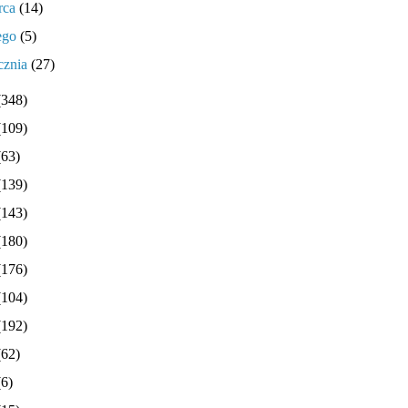
rca
(14)
tego
(5)
cznia
(27)
(348)
(109)
(63)
(139)
(143)
(180)
(176)
(104)
(192)
(62)
(6)