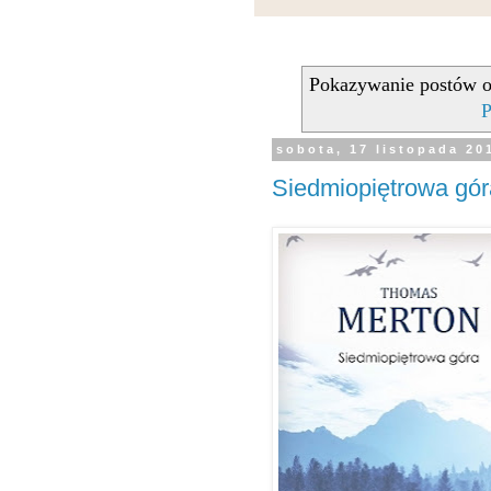
Pokazywanie postów o
P
sobota, 17 listopada 20
Siedmiopiętrowa gó