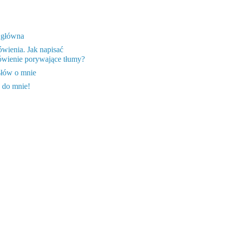
 główna
wienia. Jak napisać
wienie porywające tłumy?
słów o mnie
 do mnie!