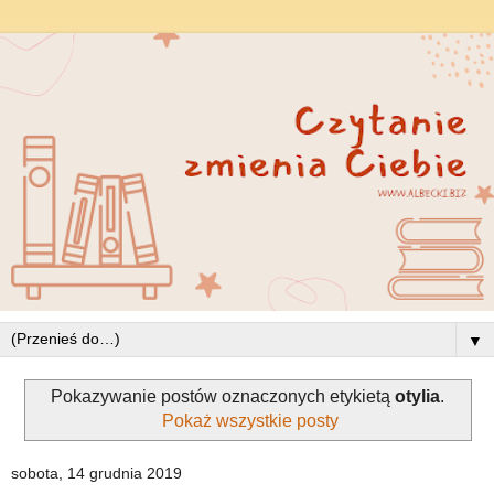
▼
Pokazywanie postów oznaczonych etykietą
otylia
.
Pokaż wszystkie posty
sobota, 14 grudnia 2019