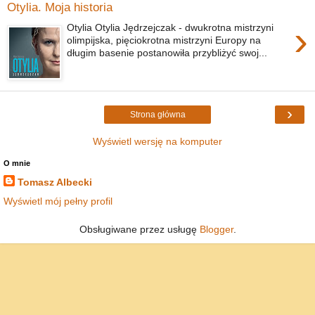
Otylia. Moja historia
›
Otylia Otylia Jędrzejczak - dwukrotna mistrzyni
olimpijska, pięciokrotna mistrzyni Europy na
długim basenie postanowiła przybliżyć swoj...
›
Strona główna
Wyświetl wersję na komputer
O mnie
Tomasz Albecki
Wyświetl mój pełny profil
Obsługiwane przez usługę
Blogger
.