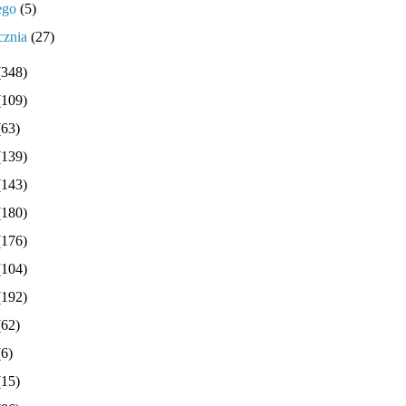
tego
(5)
cznia
(27)
(348)
(109)
(63)
(139)
(143)
(180)
(176)
(104)
(192)
(62)
(6)
(15)