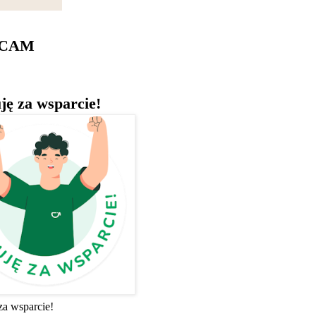
ECAM
ję za wsparcie!
za wsparcie!