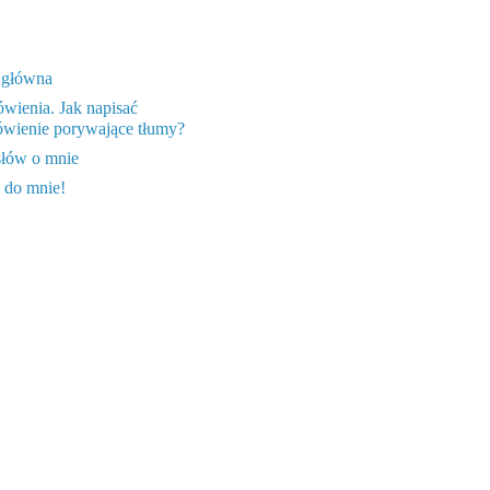
 główna
wienia. Jak napisać
wienie porywające tłumy?
słów o mnie
 do mnie!