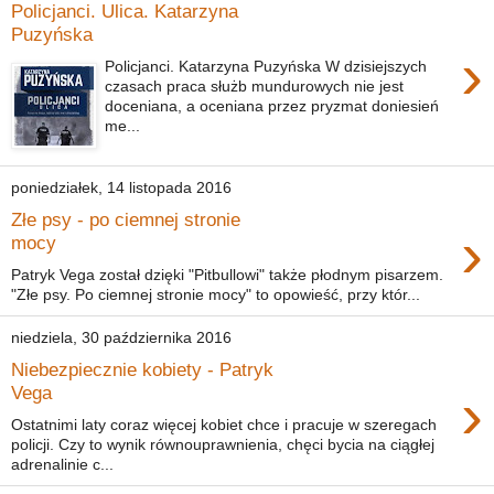
Policjanci. Ulica. Katarzyna
Puzyńska
›
Policjanci. Katarzyna Puzyńska W dzisiejszych
czasach praca służb mundurowych nie jest
doceniana, a oceniana przez pryzmat doniesień
me...
poniedziałek, 14 listopada 2016
Złe psy - po ciemnej stronie
›
mocy
Patryk Vega został dzięki "Pitbullowi" także płodnym pisarzem.
"Złe psy. Po ciemnej stronie mocy" to opowieść, przy któr...
niedziela, 30 października 2016
Niebezpiecznie kobiety - Patryk
›
Vega
Ostatnimi laty coraz więcej kobiet chce i pracuje w szeregach
policji. Czy to wynik równouprawnienia, chęci bycia na ciągłej
adrenalinie c...