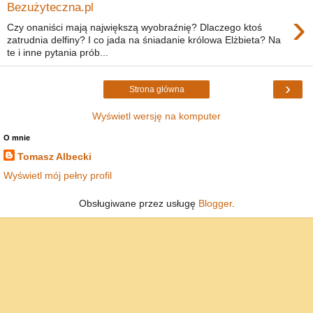
Bezużyteczna.pl
›
Czy onaniści mają największą wyobraźnię? Dlaczego ktoś
zatrudnia delfiny? I co jada na śniadanie królowa Elżbieta? Na
te i inne pytania prób...
›
Strona główna
Wyświetl wersję na komputer
O mnie
Tomasz Albecki
Wyświetl mój pełny profil
Obsługiwane przez usługę
Blogger
.