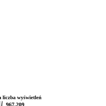
 liczba wyświetleń
967,209