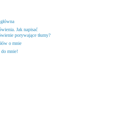
 główna
wienia. Jak napisać
wienie porywające tłumy?
słów o mnie
 do mnie!