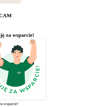
ECAM
ję za wsparcie!
za wsparcie!