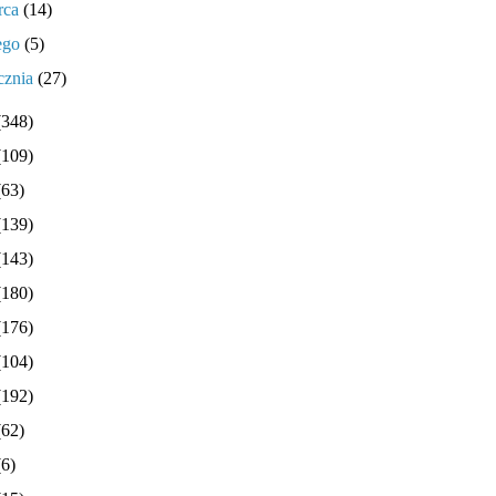
rca
(14)
tego
(5)
cznia
(27)
(348)
(109)
(63)
(139)
(143)
(180)
(176)
(104)
(192)
(62)
(6)