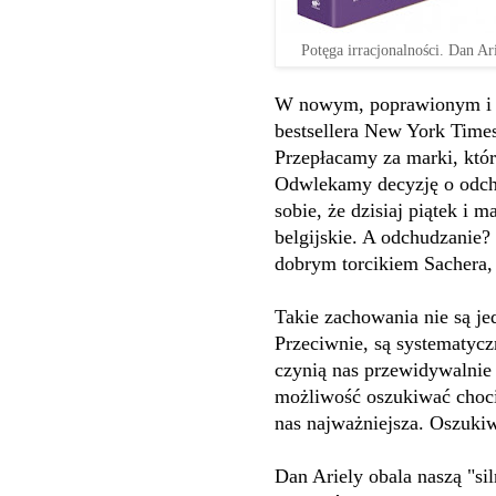
Potęga irracjonalności. Dan Ar
W nowym, poprawionym i 
bestsellera New York Times
Przepłacamy za marki, któ
Odwlekamy decyzję o odchu
sobie, że dzisiaj piątek i 
belgijskie. A odchudzanie? 
dobrym torcikiem Sachera
Takie zachowania nie są j
Przeciwnie, są systematycz
czynią nas przewidywalnie
możliwość oszukiwać choci
nas najważniejsza. Oszukiw
Dan Ariely obala naszą "sil