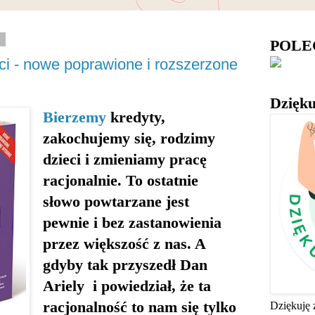
8
POL
ci - nowe poprawione i rozszerzone
Dzięku
Bierzemy
kredyty,
zakochujemy się, rodzimy
dzieci i zmieniamy pracę
racjonalnie. To ostatnie
słowo powtarzane jest
pewnie i bez zastanowienia
przez większość z nas. A
gdyby tak przyszedł Dan
Ariely i powiedział, że ta
racjonalność to nam się tylko
Dziękuję 