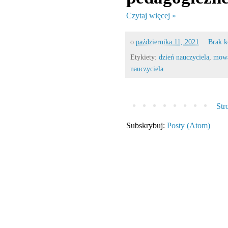
Czytaj więcej »
o
października 11, 2021
Brak 
Etykiety:
dzień nauczyciela
,
mow
nauczyciela
Str
Subskrybuj:
Posty (Atom)