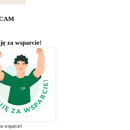
ECAM
ję za wsparcie!
za wsparcie!