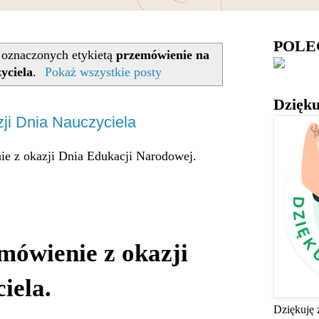
POL
oznaczonych etykietą
przemówienie na
yciela
.
Pokaż wszystkie posty
Dzięku
ji Dnia Nauczyciela
e z okazji Dnia Edukacji Narodowej.
mówienie z okazji
iela.
Dziękuję 