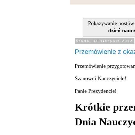
Pokazywanie postów 
dzień naucz
środa, 31 sierpnia 2022
Przemówienie z okaz
Przemówienie przygotowani
Szanowni Nauczyciele!
Panie Prezydencie!
Krótkie prze
Dnia Nauczyc