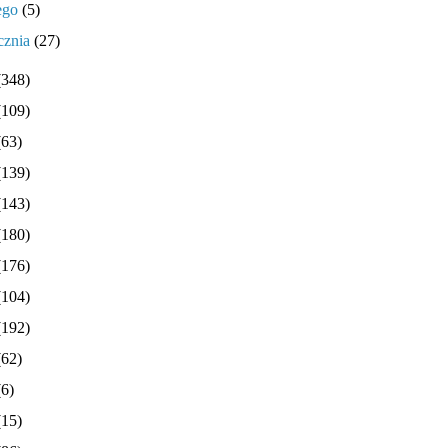
tego
(5)
cznia
(27)
(348)
(109)
(63)
(139)
(143)
(180)
(176)
(104)
(192)
(62)
(6)
(15)