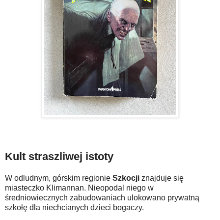
Kult straszliwej istoty
W odludnym, górskim regionie
Szkocji
znajduje się
miasteczko Klimannan. Nieopodal niego w
średniowiecznych zabudowaniach ulokowano prywatną
szkołę dla niechcianych dzieci bogaczy.