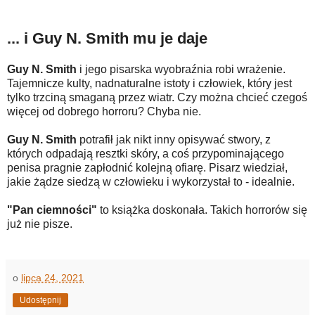
... i Guy N. Smith mu je daje
Guy N. Smith
i jego pisarska wyobraźnia robi wrażenie.
Tajemnicze kulty, nadnaturalne istoty i człowiek, który jest
tylko trzciną smaganą przez wiatr. Czy można chcieć czegoś
więcej od dobrego horroru? Chyba nie.
Guy N. Smith
potrafił jak nikt inny opisywać stwory, z
których odpadają resztki skóry, a coś przypominającego
penisa pragnie zapłodnić kolejną ofiarę. Pisarz wiedział,
jakie żądze siedzą w człowieku i wykorzystał to - idealnie.
"Pan ciemności"
to książka doskonała. Takich horrorów się
już nie pisze.
o
lipca 24, 2021
Udostępnij