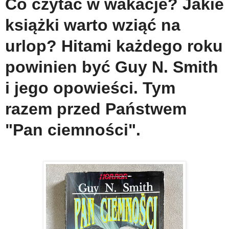
Co czytać w wakacje? Jakie
książki warto wziąć na
urlop? Hitami każdego roku
powinien być Guy N. Smith
i jego opowieści. Tym
razem przed Państwem
"Pan ciemności".