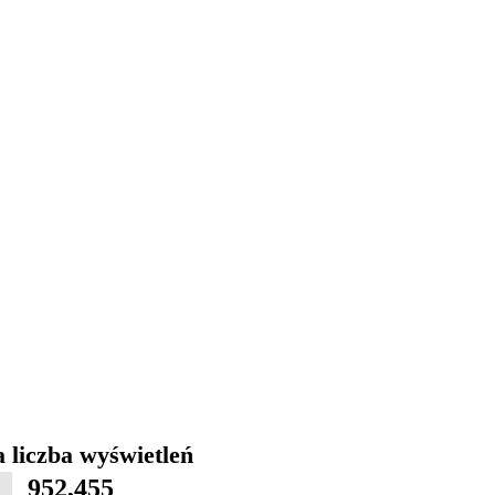
 liczba wyświetleń
952,455