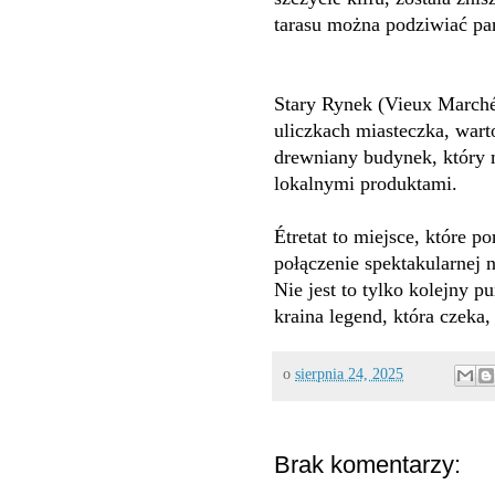
tarasu można podziwiać pa
Stary Rynek (Vieux Marché
uliczkach miasteczka, warto
drewniany budynek, który m
lokalnymi produktami.
Étretat to miejsce, które p
połączenie spektakularnej
Nie jest to tylko kolejny p
kraina legend, która czeka,
o
sierpnia 24, 2025
Brak komentarzy: