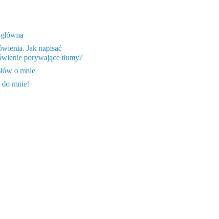
 główna
wienia. Jak napisać
wienie porywające tłumy?
słów o mnie
 do mnie!