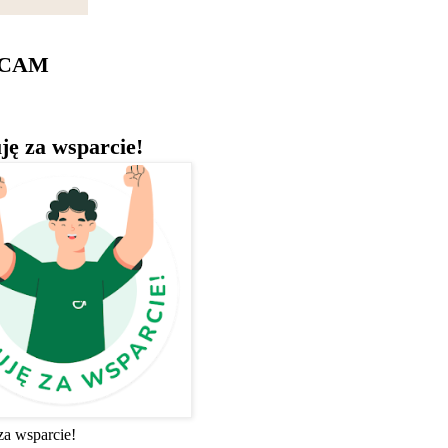
ECAM
ję za wsparcie!
za wsparcie!