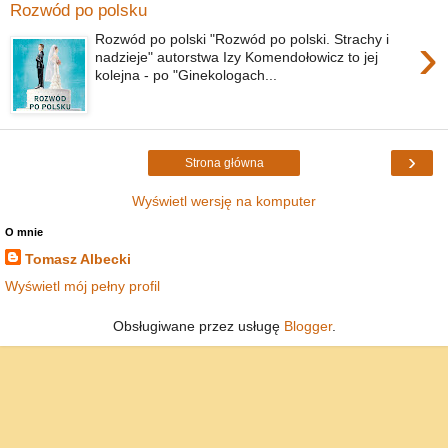
Rozwód po polsku
›
Rozwód po polski "Rozwód po polski. Strachy i
nadzieje" autorstwa Izy Komendołowicz to jej
kolejna - po "Ginekologach...
›
Strona główna
Wyświetl wersję na komputer
O mnie
Tomasz Albecki
Wyświetl mój pełny profil
Obsługiwane przez usługę
Blogger
.