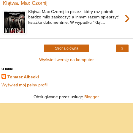
Klątwa. Max Czornij
›
Klątwa Max Czornij to pisarz, który raz potrafi
bardzo miło zaskoczyć a innym razem spieprzyć
książkę dokumentnie. W wypadku "Kląt...
›
Strona główna
Wyświetl wersję na komputer
O mnie
Tomasz Albecki
Wyświetl mój pełny profil
Obsługiwane przez usługę
Blogger
.