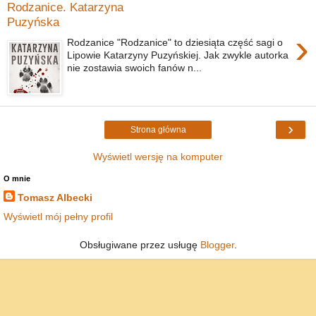
Rodzanice. Katarzyna
Puzyńska
›
Rodzanice "Rodzanice" to dziesiąta część sagi o
Lipowie Katarzyny Puzyńskiej. Jak zwykle autorka
nie zostawia swoich fanów n...
›
Strona główna
Wyświetl wersję na komputer
O mnie
Tomasz Albecki
Wyświetl mój pełny profil
Obsługiwane przez usługę
Blogger
.