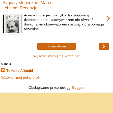
Sygnały słoneczne. Marcel
Leblanc. Recenzja
›
Arsene Lupin jest nie tylko dystyngowanym
dżentelmenem - włamywaczem ale również
doskonałym obserwatorem i osobą, która pomaga
rozwikłać ...
›
Strona główna
Wyświetl wersję na komputer
O mnie
Tomasz Albecki
Wyświetl mój pełny profil
Obsługiwane przez usługę
Blogger
.