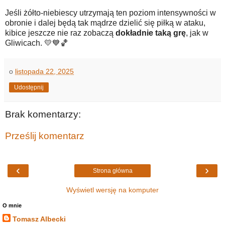
Jeśli żółto-niebiescy utrzymają ten poziom intensywności w
obronie i dalej będą tak mądrze dzielić się piłką w ataku,
kibice jeszcze nie raz zobaczą
dokładnie taką grę
, jak w
Gliwicach. 💛💙🏀
o
listopada 22, 2025
Udostępnij
Brak komentarzy:
Prześlij komentarz
‹
›
Strona główna
Wyświetl wersję na komputer
O mnie
Tomasz Albecki