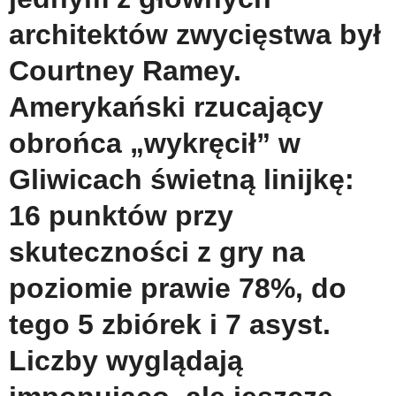
architektów zwycięstwa był
Courtney Ramey.
Amerykański rzucający
obrońca „wykręcił” w
Gliwicach świetną linijkę:
16 punktów przy
skuteczności z gry na
poziomie prawie 78%, do
tego 5 zbiórek i 7 asyst.
Liczby wyglądają