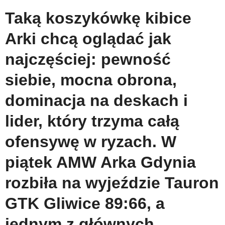
Taką koszykówkę kibice
Arki chcą oglądać jak
najczęściej: pewność
siebie, mocna obrona,
dominacja na deskach i
lider, który trzyma całą
ofensywę w ryzach. W
piątek AMW Arka Gdynia
rozbiła na wyjeździe Tauron
GTK Gliwice 89:66, a
jednym z głównych