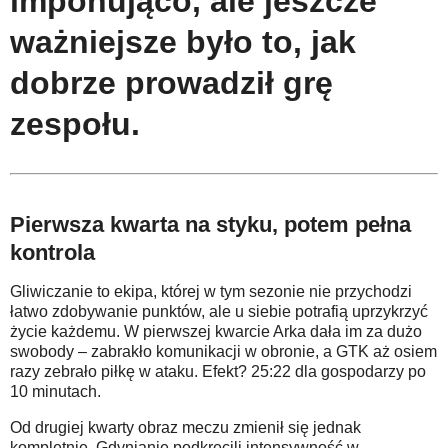
imponująco, ale jeszcze
ważniejsze było to, jak
dobrze prowadził grę
zespołu.
Pierwsza kwarta na styku, potem pełna
kontrola
Gliwiczanie to ekipa, której w tym sezonie nie przychodzi
łatwo zdobywanie punktów, ale u siebie potrafią uprzykrzyć
życie każdemu. W pierwszej kwarcie Arka dała im za dużo
swobody – zabrakło komunikacji w obronie, a GTK aż osiem
razy zebrało piłkę w ataku. Efekt? 25:22 dla gospodarzy po
10 minutach.
Od drugiej kwarty obraz meczu zmienił się jednak
kompletnie. Gdynianie podkręcili intensywność w