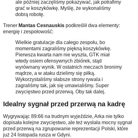
ale później zaczęliśmy pokazywać, jak potrafimy
grać w koszykówkę. Myślę, że wykonaliśmy
dobrą robotę.
Trener
Mantas Cesnauskis
podkreślił dwa elementy:
energię i zespołowość:
Wielkie gratulacje dla całego zespołu, bo
momentami zagraliśmy piękną koszykówkę.
Pierwsza kwarta nam nie wyszła, GTK miał
wtedy osiem ofensywnych zbiórek, stąd
wyrównany wynik. W ostatnich meczach bronimy
mądrze, a w ataku dzielimy się piłką.
Wykorzystaliśmy słabsze strony rywala i
zagraliśmy tak, jak się umawialiśmy. Super
zwycięstwo przed przerwą. Oby tak dalej.
Idealny sygnał przed przerwą na kadrę
Wygrywając 89:66 na trudnym wyjeździe, Arka nie tylko
dopisała kolejne zwycięstwo, ale też wysłała mocny sygnał
przed przerwą na zgrupowanie reprezentacji Polski, które
już 24 listopada rusza w Gdyni.