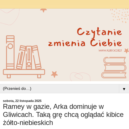
▼
sobota, 22 listopada 2025
Ramey w gazie, Arka dominuje w
Gliwicach. Taką grę chcą oglądać kibice
żółto-niebieskich