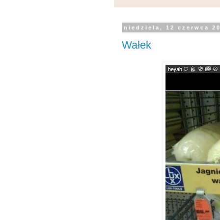
niedziela, 12 czerwca 2
Wałek