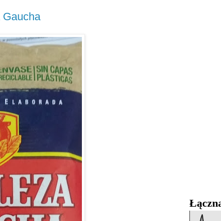
a Gaucha
Łączna