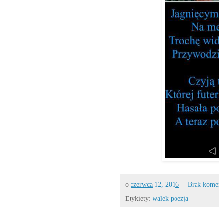
o
czerwca 12, 2016
Brak kome
Etykiety:
walek poezja