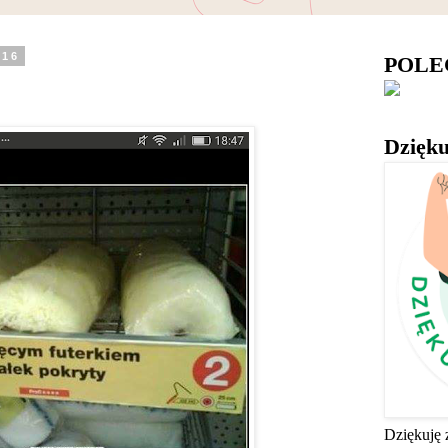
016
POL
Dzięku
Dziękuję 