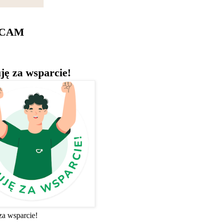
ECAM
ję za wsparcie!
za wsparcie!