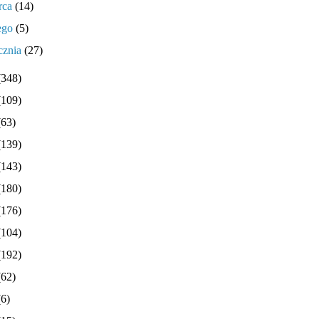
rca
(14)
tego
(5)
cznia
(27)
(348)
(109)
(63)
(139)
(143)
(180)
(176)
(104)
(192)
(62)
(6)