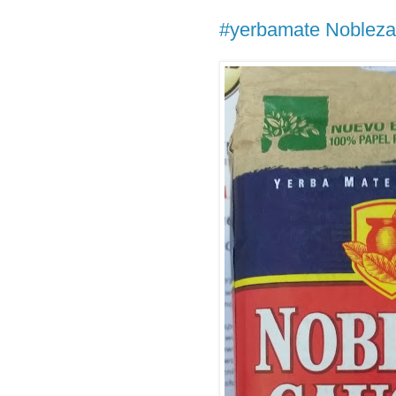
#yerbamate Noblez