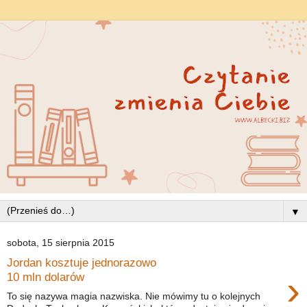
▼
sobota, 15 sierpnia 2015
Jordan kosztuje jednorazowo
›
10 mln dolarów
To się nazywa magia nazwiska. Nie mówimy tu o kolejnych