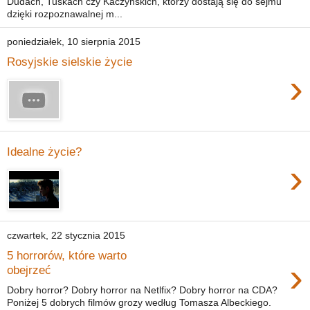
Dudach, Tuskach czy Kaczyńskich, którzy dostają się do sejmu
dzięki rozpoznawalnej m...
poniedziałek, 10 sierpnia 2015
Rosyjskie sielskie życie
›
Idealne życie?
›
czwartek, 22 stycznia 2015
5 horrorów, które warto
›
obejrzeć
Dobry horror? Dobry horror na Netlfix? Dobry horror na CDA?
Poniżej 5 dobrych filmów grozy według Tomasza Albeckiego.