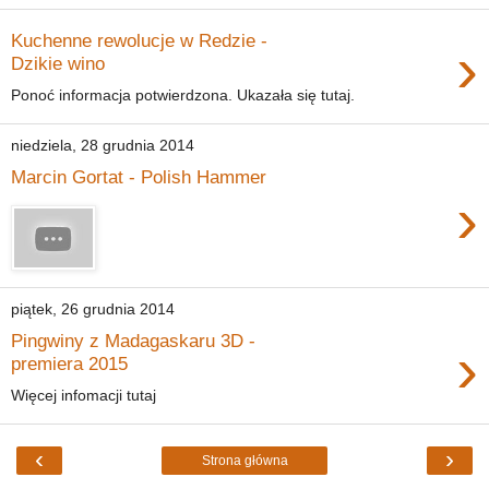
Kuchenne rewolucje w Redzie -
›
Dzikie wino
Ponoć informacja potwierdzona. Ukazała się tutaj.
niedziela, 28 grudnia 2014
Marcin Gortat - Polish Hammer
›
piątek, 26 grudnia 2014
Pingwiny z Madagaskaru 3D -
›
premiera 2015
Więcej infomacji tutaj
‹
›
Strona główna