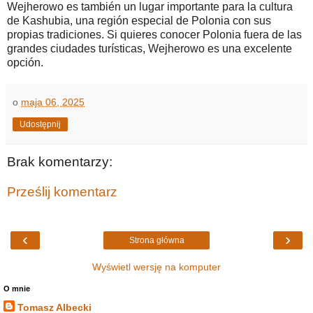
Wejherowo es también un lugar importante para la cultura
de Kashubia, una región especial de Polonia con sus
propias tradiciones. Si quieres conocer Polonia fuera de las
grandes ciudades turísticas, Wejherowo es una excelente
opción.
o
maja 06, 2025
Udostępnij
Brak komentarzy:
Prześlij komentarz
‹
›
Strona główna
Wyświetl wersję na komputer
O mnie
Tomasz Albecki