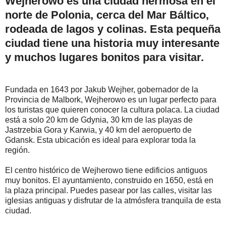
Wejherowo es una ciudad hermosa en el
norte de Polonia, cerca del Mar Báltico,
rodeada de lagos y colinas. Esta pequeña
ciudad tiene una historia muy interesante
y muchos lugares bonitos para visitar.
Fundada en 1643 por Jakub Wejher, gobernador de la
Provincia de Malbork, Wejherowo es un lugar perfecto para
los turistas que quieren conocer la cultura polaca. La ciudad
está a solo 20 km de Gdynia, 30 km de las playas de
Jastrzebia Gora y Karwia, y 40 km del aeropuerto de
Gdansk. Esta ubicación es ideal para explorar toda la
región.
El centro histórico de Wejherowo tiene edificios antiguos
muy bonitos. El ayuntamiento, construido en 1650, está en
la plaza principal. Puedes pasear por las calles, visitar las
iglesias antiguas y disfrutar de la atmósfera tranquila de esta
ciudad.