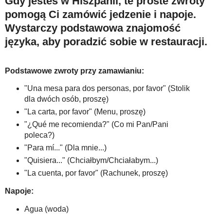
Gdy jesteś w Hiszpanii, te proste zwroty
pomogą Ci zamówić jedzenie i napoje.
Wystarczy podstawowa znajomość
języka, aby poradzić sobie w restauracji.
Podstawowe zwroty przy zamawianiu:
"Una mesa para dos personas, por favor" (Stolik
dla dwóch osób, proszę)
"La carta, por favor" (Menu, proszę)
"¿Qué me recomienda?" (Co mi Pan/Pani
poleca?)
"Para mí..." (Dla mnie...)
"Quisiera..." (Chciałbym/Chciałabym...)
"La cuenta, por favor" (Rachunek, proszę)
Napoje:
Agua (woda)